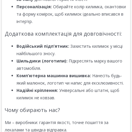
Персоналізація:
Обирайте колір килимка, окантовки
та форму комірок, щоб килимок ідеально вписався в
інтер’єр.
Додаткова комплектація для довговічності:
Водійський підп’ятник:
Захистить килимок у місці
найбільшого зносу.
Шильдики (логотипи):
Підкреслять марку вашого
автомобіля.
Комп’ютерна машинна вишивка:
Нанесіть будь-
який малюнок, логотип чи напис для ексклюзивності.
Надійні кріплення:
Універсальні або штатні, щоб
килимок не ковзав.
Чому обирають нас?
Ми – виробники: гарантія якості, точне пошиття за
лекалами та швидка відправка.