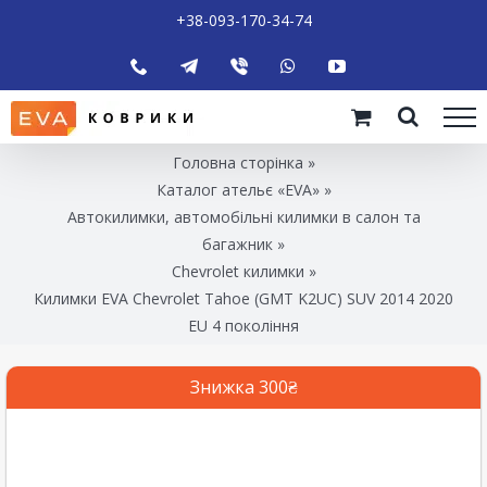
+38-093-170-34-74
Головна сторінка
»
Каталог ательє «EVA»
»
Автокилимки, автомобільні килимки в салон та
багажник
»
Chevrolet килимки
»
Килимки EVA Chevrolet Tahoe (GMT K2UC) SUV 2014 2020
EU 4 покоління
Знижка 300₴