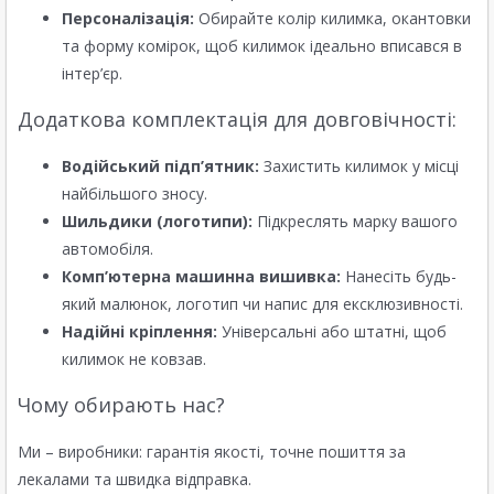
Персоналізація:
Обирайте колір килимка, окантовки
та форму комірок, щоб килимок ідеально вписався в
інтер’єр.
Додаткова комплектація для довговічності:
Водійський підп’ятник:
Захистить килимок у місці
найбільшого зносу.
Шильдики (логотипи):
Підкреслять марку вашого
автомобіля.
Комп’ютерна машинна вишивка:
Нанесіть будь-
який малюнок, логотип чи напис для ексклюзивності.
Надійні кріплення:
Універсальні або штатні, щоб
килимок не ковзав.
Чому обирають нас?
Ми – виробники: гарантія якості, точне пошиття за
лекалами та швидка відправка.