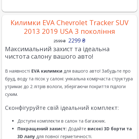
Килимки EVA Chevrolet Tracker SUV
2013 2019 USA 3 покоління
2299
₴
2599
₴
Максимальний захист та ідеальна
чистота салону вашого авто!
В наявності
EVA килимки
для вашого авто! Забудьте про
бруд, воду та пісок у салоні: унікальна комірчаста структура
утримає до 2 літрів вологи, зберігаючи покриття підлоги
сухим.
Сконфігуруйте свій ідеальний комплект:
Доступні комплекти в салон та багажник.
Покращений захист:
Додайте
високі 3D борти та
3D лапу
для повної герметичності.