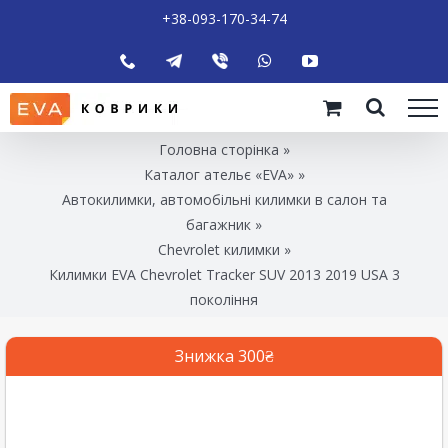
+38-093-170-34-74
Головна сторінка
»
Каталог ательє «EVA»
»
Автокилимки, автомобільні килимки в салон та
багажник
»
Chevrolet килимки
»
Килимки EVA Chevrolet Tracker SUV 2013 2019 USA 3
покоління
Знижка 300₴