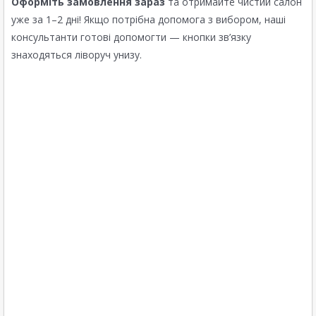
Оформіть замовлення зараз
та отримайте чистий салон
уже за 1–2 дні! Якщо потрібна допомога з вибором, наші
консультанти готові допомогти — кнопки зв’язку
знаходяться ліворуч унизу.