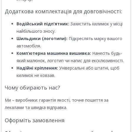
Додаткова комплектація для довговічності:
Водійський підп’ятник:
Захистить килимок у місці
найбільшого зносу.
Шильдики (логотипи):
Підкреслять марку вашого
автомобіля.
Комп’ютерна машинна вишивка:
Нанесіть будь-
який малюнок, логотип чи напис для ексклюзивності.
Надійні кріплення:
Універсальні або штатні, щоб
килимок не ковзав.
Чому обирають нас?
Ми – виробники: гарантія якості, точне пошиття за
лекалами та швидка відправка.
Оформіть замовлення