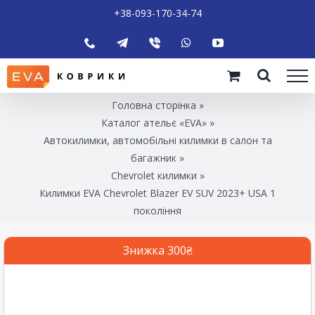
+38-093-170-34-74
Головна сторінка
»
Каталог ательє «EVA»
»
Автокилимки, автомобільні килимки в салон та
багажник
»
Chevrolet килимки
»
Килимки EVA Chevrolet Blazer EV SUV 2023+ USA 1
покоління
Знижка 300₴