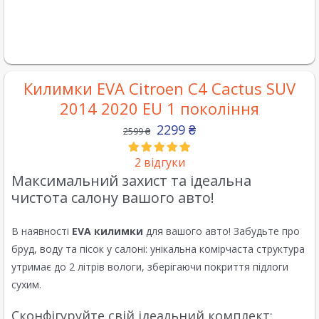
Килимки EVA Citroen C4 Cactus SUV
2014 2020 EU 1 покоління
2299
₴
2599
₴
2
відгуки
Максимальний захист та ідеальна
чистота салону вашого авто!
В наявності
EVA килимки
для вашого авто! Забудьте про
бруд, воду та пісок у салоні: унікальна комірчаста структура
утримає до 2 літрів вологи, зберігаючи покриття підлоги
сухим.
Сконфігуруйте свій ідеальний комплект: