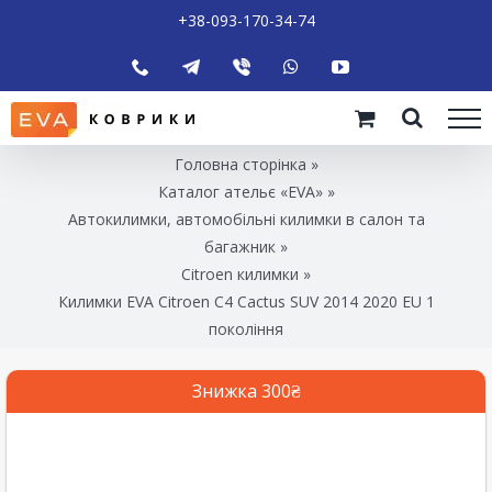
+38-093-170-34-74
Головна сторінка
»
Каталог ательє «EVA»
»
Автокилимки, автомобільні килимки в салон та
багажник
»
Citroen килимки
»
Килимки EVA Citroen C4 Cactus SUV 2014 2020 EU 1
покоління
Знижка 300₴