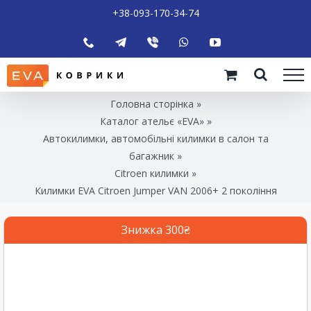
+38-093-170-34-74
Головна сторінка
»
Каталог ательє «EVA»
»
Автокилимки, автомобільні килимки в салон та
багажник
»
Citroen килимки
»
Килимки EVA Citroen Jumper VAN 2006+ 2 покоління
Знижка 300₴