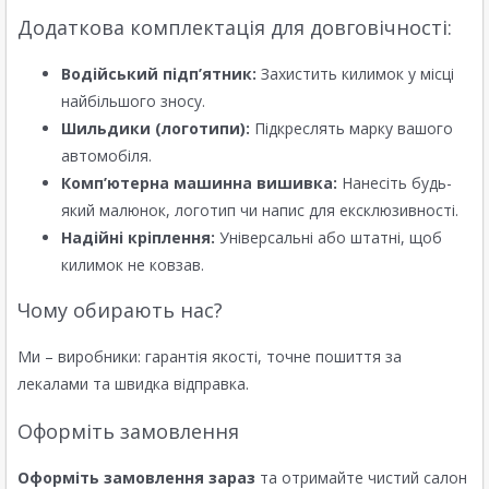
Додаткова комплектація для довговічності:
Водійський підп’ятник:
Захистить килимок у місці
найбільшого зносу.
Шильдики (логотипи):
Підкреслять марку вашого
автомобіля.
Комп’ютерна машинна вишивка:
Нанесіть будь-
який малюнок, логотип чи напис для ексклюзивності.
Надійні кріплення:
Універсальні або штатні, щоб
килимок не ковзав.
Чому обирають нас?
Ми – виробники: гарантія якості, точне пошиття за
лекалами та швидка відправка.
Оформіть замовлення
Оформіть замовлення зараз
та отримайте чистий салон