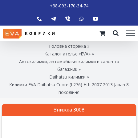
+38-093-170-34-74
Головна сторінка
»
Каталог ательє «EVA»
»
Автокилимки, автомобільні килимки в салон та
багажник
»
Daihatsu килимки
»
Килимки EVA Daihatsu Cuore (L276) Htb 2007 2013 Japan 8
покоління
Знижка 300₴