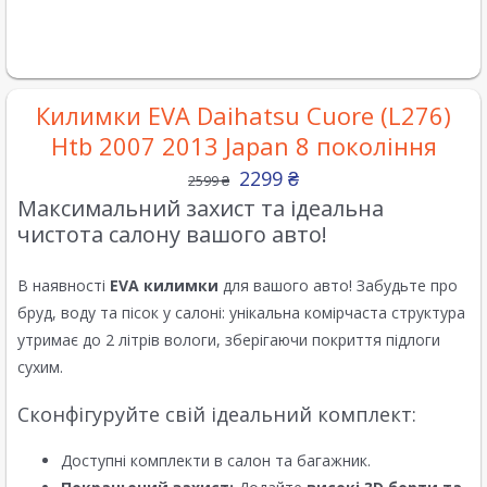
Килимки EVA Daihatsu Cuore (L276)
Htb 2007 2013 Japan 8 покоління
2299
₴
2599
₴
Максимальний захист та ідеальна
чистота салону вашого авто!
В наявності
EVA килимки
для вашого авто! Забудьте про
бруд, воду та пісок у салоні: унікальна комірчаста структура
утримає до 2 літрів вологи, зберігаючи покриття підлоги
сухим.
Сконфігуруйте свій ідеальний комплект:
Доступні комплекти в салон та багажник.