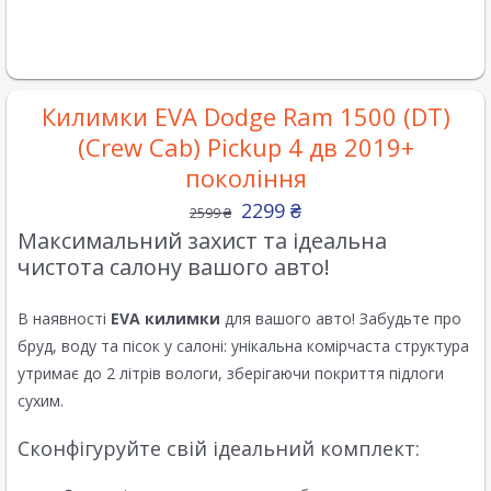
Килимки EVA Dodge Ram 1500 (DT)
(Crew Cab) Pickup 4 дв 2019+
покоління
2299
₴
2599
₴
Максимальний захист та ідеальна
чистота салону вашого авто!
В наявності
EVA килимки
для вашого авто! Забудьте про
бруд, воду та пісок у салоні: унікальна комірчаста структура
утримає до 2 літрів вологи, зберігаючи покриття підлоги
сухим.
Сконфігуруйте свій ідеальний комплект: