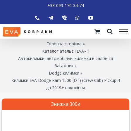
+38-093-170-34-74
Головна сторінка
»
Каталог ательє «EVA»
»
Автокилимки, автомобільні килимки в салон та
багажник
»
Dodge килимки
»
Килимки EVA Dodge Ram 1500 (DT) (Crew Cab) Pickup 4
дв 2019+ покоління
Знижка 300₴