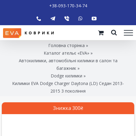
+38-093-170-34-74
Головна сторінка
»
Каталог ательє «EVA»
»
Автокилимки, автомобільні килимки в салон та
багажник
»
Dodge килимки
»
Килимки EVA Dodge Charger Daytona (LD) Седан 2013-
2015 3 покоління
Знижка 300₴