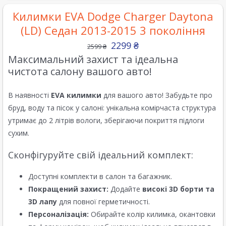
Килимки EVA Dodge Charger Daytona
(LD) Седан 2013-2015 3 покоління
2299
₴
2599
₴
Максимальний захист та ідеальна
чистота салону вашого авто!
В наявності
EVA килимки
для вашого авто! Забудьте про
бруд, воду та пісок у салоні: унікальна комірчаста структура
утримає до 2 літрів вологи, зберігаючи покриття підлоги
сухим.
Сконфігуруйте свій ідеальний комплект:
Доступні комплекти в салон та багажник.
Покращений захист:
Додайте
високі 3D борти та
3D лапу
для повної герметичності.
Персоналізація:
Обирайте колір килимка, окантовки