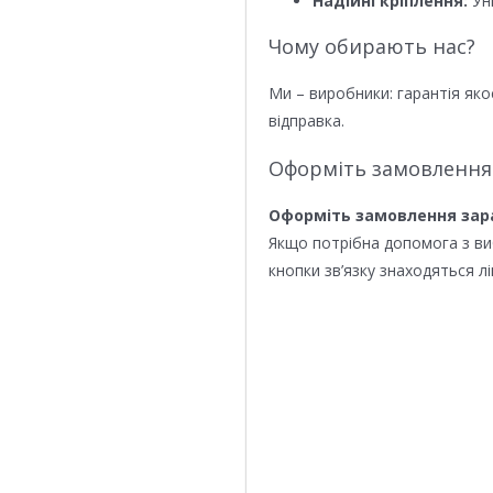
Надійні кріплення:
Уні
Чому обирають нас?
Ми – виробники: гарантія яко
відправка.
Оформіть замовлення
Оформіть замовлення зар
Якщо потрібна допомога з в
кнопки зв’язку знаходяться лі