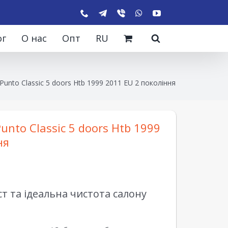
ог
О нас
Опт
RU
Punto Classic 5 doors Htb 1999 2011 EU 2 покоління
unto Classic 5 doors Htb 1999
ня
 та ідеальна чистота салону