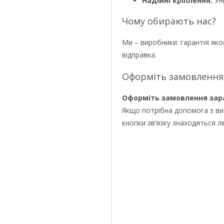
Надійні кріплення:
Уні
Чому обирають нас?
Ми – виробники: гарантія яко
відправка.
Оформіть замовлення
Оформіть замовлення зар
Якщо потрібна допомога з в
кнопки зв’язку знаходяться лі