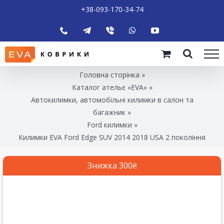
+38-093-170-34-74
Головна сторінка
»
Каталог ательє «EVA»
»
Автокилимки, автомобільні килимки в салон та
багажник
»
Ford килимки
»
Килимки EVA Ford Edge SUV 2014 2018 USA 2 покоління
Знижка 300₴