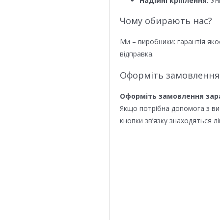
Надійні кріплення:
Уні
Чому обирають нас?
Ми – виробники: гарантія яко
відправка.
Оформіть замовлення
Оформіть замовлення зар
Якщо потрібна допомога з в
кнопки зв’язку знаходяться лі