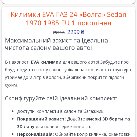
Килимки EVA ГАЗ 24 «Волга» Sedan
1970 1985 EU 1 покоління
2299
₴
2599
₴
Максимальний захист та ідеальна
чистота салону вашого авто!
В наявності
EVA килимки
для вашого авто! Забудьте про
бруд, воду та пісок у салоні: унікальна комірчаста структура
утримає до 2 літрів вологи, зберігаючи покриття підлоги
сухим.
Сконфігуруйте свій ідеальний комплект:
Доступні комплекти в салон та багажник.
Покращений захист:
Додайте
високі 3D борти та
3D лапу
для повної герметичності.
Персоналізація:
Обирайте колір килимка, окантовки