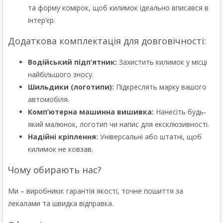
та форму комірок, щоб килимок ідеально вписався в
інтер’єр.
Додаткова комплектація для довговічності:
Водійський підп’ятник:
Захистить килимок у місці
найбільшого зносу.
Шильдики (логотипи):
Підкреслять марку вашого
автомобіля.
Комп’ютерна машинна вишивка:
Нанесіть будь-
який малюнок, логотип чи напис для ексклюзивності.
Надійні кріплення:
Універсальні або штатні, щоб
килимок не ковзав.
Чому обирають нас?
Ми – виробники: гарантія якості, точне пошиття за
лекалами та швидка відправка.