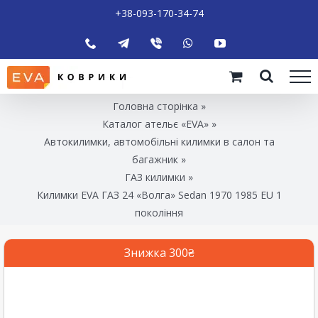
+38-093-170-34-74
Головна сторінка
»
Каталог ательє «EVA»
»
Автокилимки, автомобільні килимки в салон та
багажник
»
ГАЗ килимки
»
Килимки EVA ГАЗ 24 «Волга» Sedan 1970 1985 EU 1
покоління
Знижка 300₴