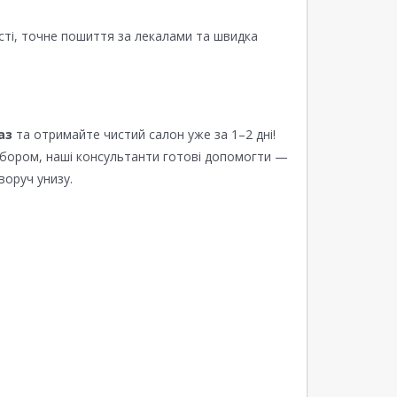
сті, точне пошиття за лекалами та швидка
аз
та отримайте чистий салон уже за 1–2 дні!
ибором, наші консультанти готові допомогти —
воруч унизу.