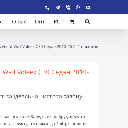
ог
О нас
Опт
RU
 Great Wall Voleex C30 Седан 2010-2016 1 покоління
 Wall Voleex C30 Седан 2010-
 та ідеальна чистота салону
я вашого авто! Забудьте про бруд, воду та
ірчаста структура утримає до 2 літрів вологи,