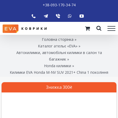
+38-093-170-34-74
Головна сторінка
»
Каталог ательє «EVA»
»
Автокилимки, автомобільні килимки в салон та
багажник
»
Honda килимки
»
Килимки EVA Honda M-NV SUV 2021+ China 1 покоління
Знижка 300₴