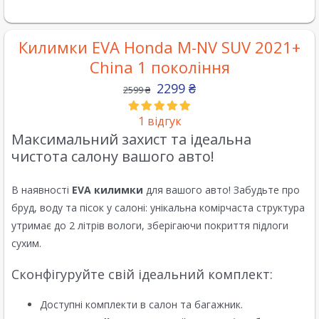
Килимки EVA Honda M-NV SUV 2021+
China 1 покоління
2299
₴
2599
₴
1
відгук
Максимальний захист та ідеальна
чистота салону вашого авто!
В наявності
EVA килимки
для вашого авто! Забудьте про
бруд, воду та пісок у салоні: унікальна комірчаста структура
утримає до 2 літрів вологи, зберігаючи покриття підлоги
сухим.
Сконфігуруйте свій ідеальний комплект:
Доступні комплекти в салон та багажник.