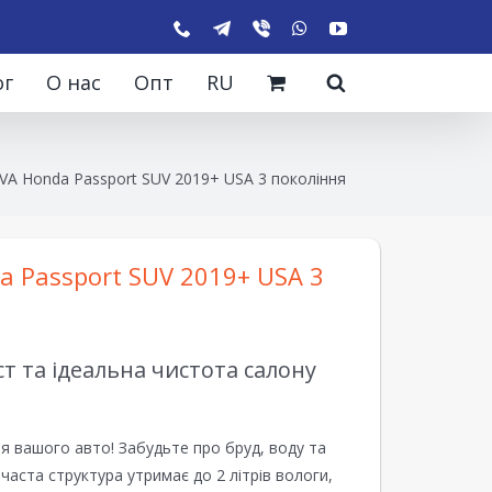
ог
О нас
Опт
RU
VA Honda Passport SUV 2019+ USA 3 покоління
 Passport SUV 2019+ USA 3
 та ідеальна чистота салону
я вашого авто! Забудьте про бруд, воду та
ірчаста структура утримає до 2 літрів вологи,