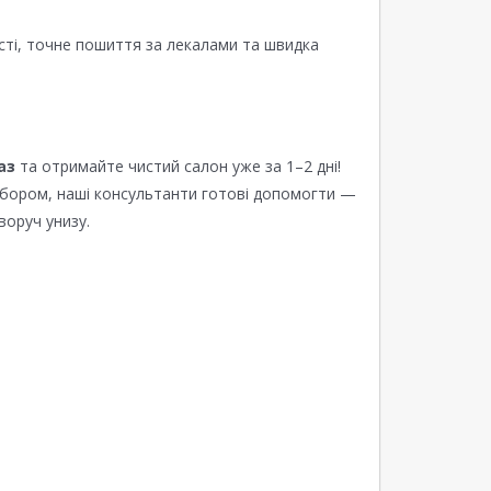
сті, точне пошиття за лекалами та швидка
аз
та отримайте чистий салон уже за 1–2 дні!
ибором, наші консультанти готові допомогти —
воруч унизу.