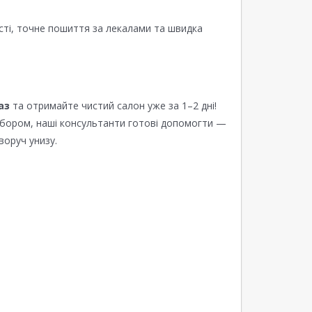
сті, точне пошиття за лекалами та швидка
аз
та отримайте чистий салон уже за 1–2 дні!
ибором, наші консультанти готові допомогти —
воруч унизу.