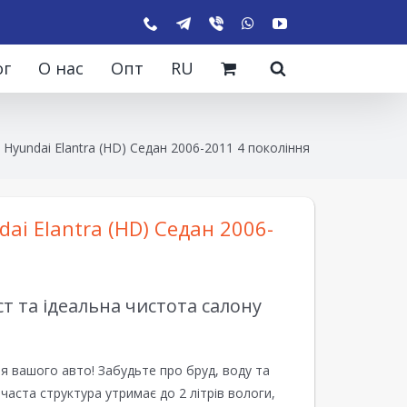
ог
О нас
Опт
RU
Hyundai Elantra (HD) Седан 2006-2011 4 покоління
ai Elantra (HD) Седан 2006-
 та ідеальна чистота салону
я вашого авто! Забудьте про бруд, воду та
ірчаста структура утримає до 2 літрів вологи,