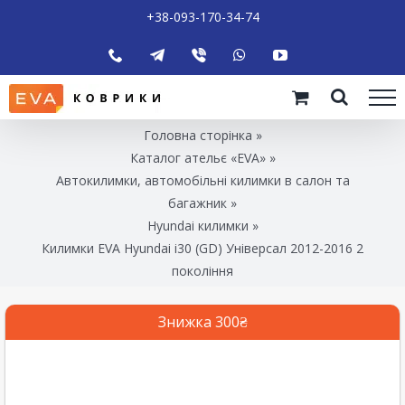
+38-093-170-34-74
Головна сторінка
»
Каталог ательє «EVA»
»
Автокилимки, автомобільні килимки в салон та
багажник
»
Hyundai килимки
»
Килимки EVA Hyundai i30 (GD) Універсал 2012-2016 2
покоління
Знижка 300₴