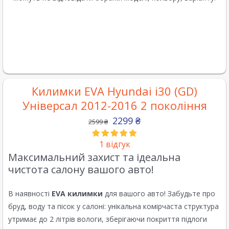
Килимки EVA Hyundai i30 (GD)
Універсал 2012-2016 2 покоління
2299
₴
2599
₴
1
відгук
Максимальний захист та ідеальна
чистота салону вашого авто!
В наявності
EVA килимки
для вашого авто! Забудьте про
бруд, воду та пісок у салоні: унікальна комірчаста структура
утримає до 2 літрів вологи, зберігаючи покриття підлоги