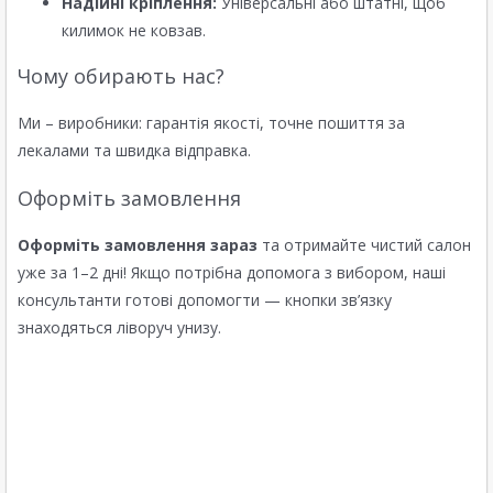
Надійні кріплення:
Універсальні або штатні, щоб
килимок не ковзав.
Чому обирають нас?
Ми – виробники: гарантія якості, точне пошиття за
лекалами та швидка відправка.
Оформіть замовлення
Оформіть замовлення зараз
та отримайте чистий салон
уже за 1–2 дні! Якщо потрібна допомога з вибором, наші
консультанти готові допомогти — кнопки зв’язку
знаходяться ліворуч унизу.