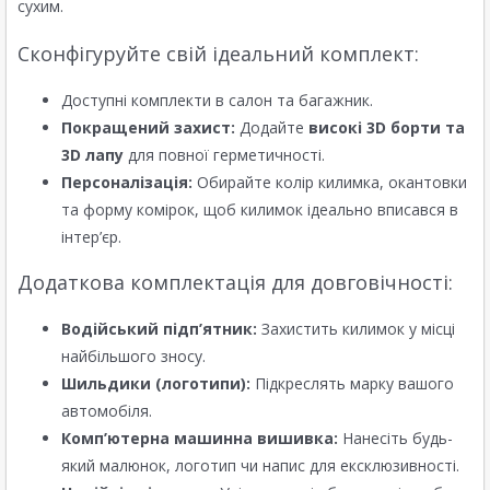
сухим.
Сконфігуруйте свій ідеальний комплект:
Доступні комплекти в салон та багажник.
Покращений захист:
Додайте
високі 3D борти та
3D лапу
для повної герметичності.
Персоналізація:
Обирайте колір килимка, окантовки
та форму комірок, щоб килимок ідеально вписався в
інтер’єр.
Додаткова комплектація для довговічності:
Водійський підп’ятник:
Захистить килимок у місці
найбільшого зносу.
Шильдики (логотипи):
Підкреслять марку вашого
автомобіля.
Комп’ютерна машинна вишивка:
Нанесіть будь-
який малюнок, логотип чи напис для ексклюзивності.