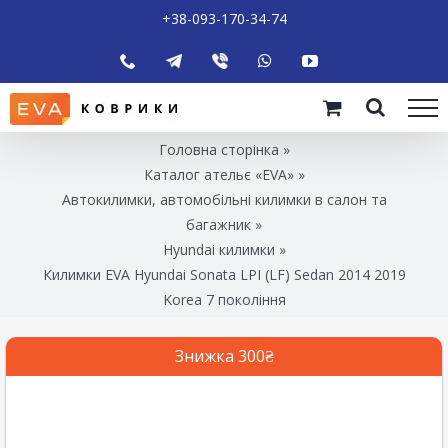
+38-093-170-34-74
Головна сторінка
»
Каталог ательє «EVA»
»
Автокилимки, автомобільні килимки в салон та
багажник
»
Hyundai килимки
»
Килимки EVA Hyundai Sonata LPI (LF) Sedan 2014 2019
Korea 7 покоління
Знижка 300₴