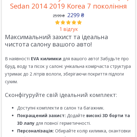
Sedan 2014 2019 Korea 7 покоління
2299
₴
2599
₴
1
відгук
Максимальний захист та ідеальна
чистота салону вашого авто!
В наявності
EVA килимки
для вашого авто! Забудьте про
бруд, воду та пісок у салоні: унікальна комірчаста структура
утримає до 2 літрів вологи, зберігаючи покриття підлоги
сухим.
Сконфігуруйте свій ідеальний комплект:
Доступні комплекти в салон та багажник.
Покращений захист:
Додайте
високі 3D борти та
3D лапу
для повної герметичності.
Персоналізація:
Обирайте колір килимка, окантовки