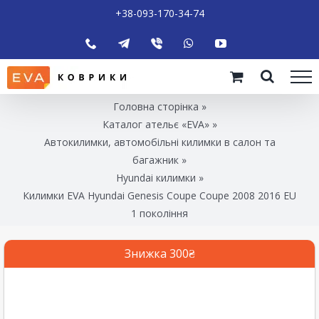
+38-093-170-34-74
Головна сторінка
»
Каталог ательє «EVA»
»
Автокилимки, автомобільні килимки в салон та
багажник
»
Hyundai килимки
»
Килимки EVA Hyundai Genesis Coupe Coupe 2008 2016 EU
1 покоління
Знижка 300₴