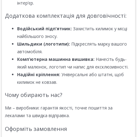
інтер’єр.
Додаткова комплектація для довговічності:
Водійський підп’ятник:
Захистить килимок у місці
найбільшого зносу.
Шильдики (логотипи):
Підкреслять марку вашого
автомобіля.
Комп’ютерна машинна вишивка:
Нанесіть будь-
який малюнок, логотип чи напис для ексклюзивності.
Надійні кріплення:
Універсальні або штатні, щоб
килимок не ковзав.
Чому обирають нас?
Ми – виробники: гарантія якості, точне пошиття за
лекалами та швидка відправка.
Оформіть замовлення