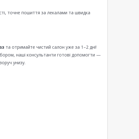
сті, точне пошиття за лекалами та швидка
аз
та отримайте чистий салон уже за 1–2 дні!
ибором, наші консультанти готові допомогти —
воруч унизу.