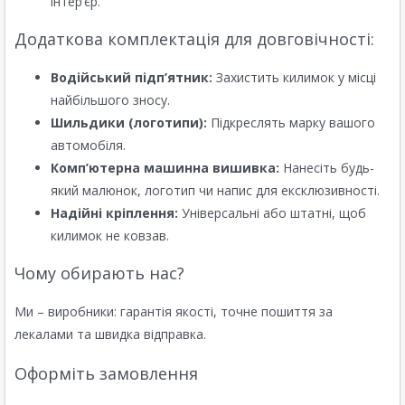
інтер’єр.
Додаткова комплектація для довговічності:
Водійський підп’ятник:
Захистить килимок у місці
найбільшого зносу.
Шильдики (логотипи):
Підкреслять марку вашого
автомобіля.
Комп’ютерна машинна вишивка:
Нанесіть будь-
який малюнок, логотип чи напис для ексклюзивності.
Надійні кріплення:
Універсальні або штатні, щоб
килимок не ковзав.
Чому обирають нас?
Ми – виробники: гарантія якості, точне пошиття за
лекалами та швидка відправка.
Оформіть замовлення