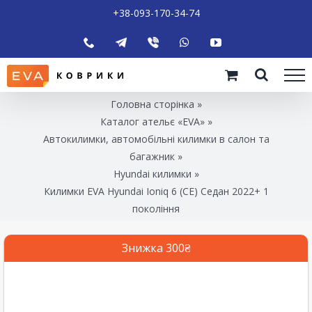
+38-093-170-34-74
Головна сторінка
»
Каталог ательє «EVA»
»
Автокилимки, автомобільні килимки в салон та
багажник
»
Hyundai килимки
»
Килимки EVA Hyundai Ioniq 6 (CE) Седан 2022+ 1
покоління
Знижка 300₴