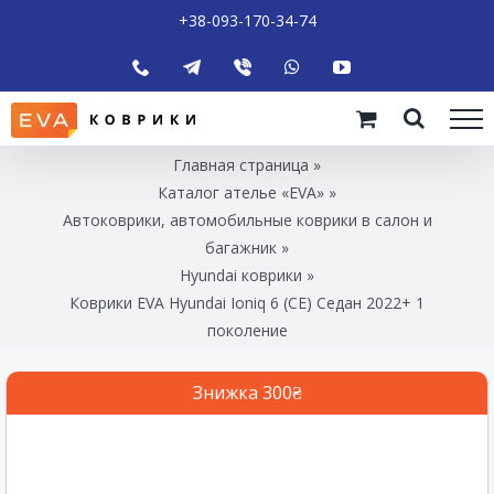
+38-093-170-34-74
Главная страница
»
Каталог ателье «EVA»
»
Автоковрики, автомобильные коврики в салон и
багажник
»
Hyundai коврики
»
Коврики EVA Hyundai Ioniq 6 (CE) Седан 2022+ 1
поколение
Знижка 300₴