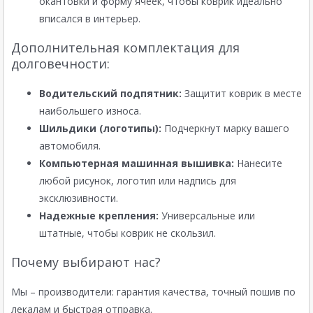
окантовки и форму ячеек, чтобы коврик идеально
вписался в интерьер.
Дополнительная комплектация для
долговечности:
Водительский подпятник:
Защитит коврик в месте
наибольшего износа.
Шильдики (логотипы):
Подчеркнут марку вашего
автомобиля.
Компьютерная машинная вышивка:
Нанесите
любой рисунок, логотип или надпись для
эксклюзивности.
Надежные крепления:
Универсальные или
штатные, чтобы коврик не скользил.
Почему выбирают нас?
Мы – производители: гарантия качества, точный пошив по
лекалам и быстрая отправка.