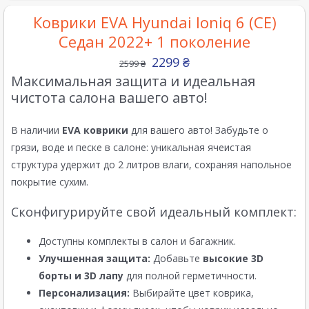
Коврики EVA Hyundai Ioniq 6 (CE)
Седан 2022+ 1 поколение
2299
₴
2599
₴
Максимальная защита и идеальная
чистота салона вашего авто!
В наличии
EVA коврики
для вашего авто! Забудьте о
грязи, воде и песке в салоне: уникальная ячеистая
структура удержит до 2 литров влаги, сохраняя напольное
покрытие сухим.
Сконфигурируйте свой идеальный комплект:
Доступны комплекты в салон и багажник.
Улучшенная защита:
Добавьте
высокие 3D
борты и 3D лапу
для полной герметичности.
Персонализация:
Выбирайте цвет коврика,