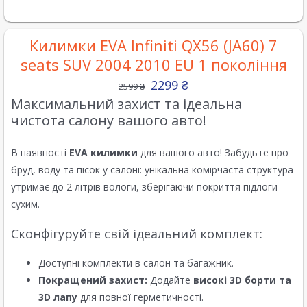
Килимки EVA Infiniti QX56 (JA60) 7
seats SUV 2004 2010 EU 1 покоління
2299
₴
2599
₴
Максимальний захист та ідеальна
чистота салону вашого авто!
В наявності
EVA килимки
для вашого авто! Забудьте про
бруд, воду та пісок у салоні: унікальна комірчаста структура
утримає до 2 літрів вологи, зберігаючи покриття підлоги
сухим.
Сконфігуруйте свій ідеальний комплект:
Доступні комплекти в салон та багажник.
Покращений захист:
Додайте
високі 3D борти та
3D лапу
для повної герметичності.