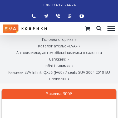
+38-093-170-34-74
Головна сторінка
»
Каталог ательє «EVA»
»
Автокилимки, автомобільні килимки в салон та
багажник
»
Infiniti килимки
»
Килимки EVA Infiniti QX56 (JA60) 7 seats SUV 2004 2010 EU
1 покоління
Знижка 300₴