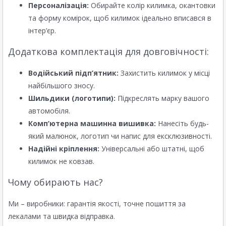
Персоналізація:
Обирайте колір килимка, окантовки
та форму комірок, щоб килимок ідеально вписався в
інтер’єр.
Додаткова комплектація для довговічності:
Водійський підп’ятник:
Захистить килимок у місці
найбільшого зносу.
Шильдики (логотипи):
Підкреслять марку вашого
автомобіля.
Комп’ютерна машинна вишивка:
Нанесіть будь-
який малюнок, логотип чи напис для ексклюзивності.
Надійні кріплення:
Універсальні або штатні, щоб
килимок не ковзав.
Чому обирають нас?
Ми – виробники: гарантія якості, точне пошиття за
лекалами та швидка відправка.