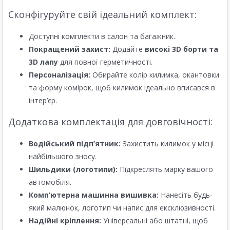
Сконфігуруйте свій ідеальний комплект:
Доступні комплекти в салон та багажник.
Покращений захист:
Додайте
високі 3D борти та
3D лапу
для повної герметичності.
Персоналізація:
Обирайте колір килимка, окантовки
та форму комірок, щоб килимок ідеально вписався в
інтер’єр.
Додаткова комплектація для довговічності:
Водійський підп’ятник:
Захистить килимок у місці
найбільшого зносу.
Шильдики (логотипи):
Підкреслять марку вашого
автомобіля.
Комп’ютерна машинна вишивка:
Нанесіть будь-
який малюнок, логотип чи напис для ексклюзивності.
Надійні кріплення:
Універсальні або штатні, щоб