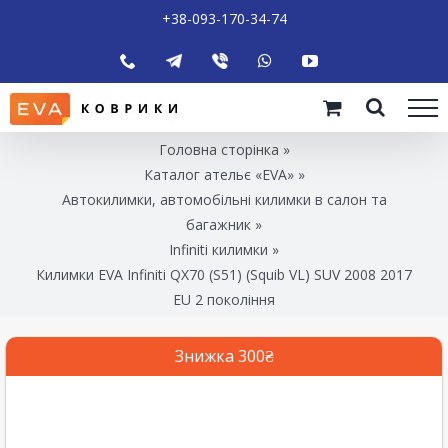
+38-093-170-34-74
Головна сторінка
»
Каталог ательє «EVA»
»
Автокилимки, автомобільні килимки в салон та
багажник
»
Infiniti килимки
»
Килимки EVA Infiniti QX70 (S51) (Squib VL) SUV 2008 2017
EU 2 покоління
Знижка 300₴