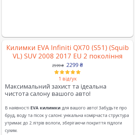
Килимки EVA Infiniti QX70 (S51) (Squib
VL) SUV 2008 2017 EU 2 покоління
2299
₴
2599
₴
1
відгук
Максимальний захист та ідеальна
чистота салону вашого авто!
В наявності
EVA килимки
для вашого авто! Забудьте про
бруд, воду та пісок у салоні: унікальна комірчаста структура
утримає до 2 літрів вологи, зберігаючи покриття підлоги
сухим.