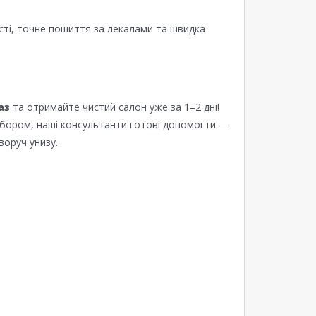
сті, точне пошиття за лекалами та швидка
аз
та отримайте чистий салон уже за 1–2 дні!
ибором, наші консультанти готові допомогти —
воруч унизу.