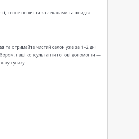
сті, точне пошиття за лекалами та швидка
аз
та отримайте чистий салон уже за 1–2 дні!
ибором, наші консультанти готові допомогти —
воруч унизу.