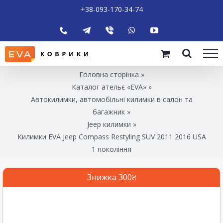
+38-093-170-34-74
Головна сторінка
»
Каталог ательє «EVA»
»
Автокилимки, автомобільні килимки в салон та
багажник
»
Jeep килимки
»
Килимки EVA Jeep Compass Restyling SUV 2011 2016 USA
1 покоління
Знижка 300₴