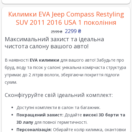
Килимки EVA Jeep Compass Restyling
SUV 2011 2016 USA 1 покоління
2299
₴
2599
₴
Максимальний захист та ідеальна
чистота салону вашого авто!
В наявності
EVA килимки
для вашого авто! Забудьте про
бруд, воду та пісок у салоні: унікальна комірчаста структура
утримає до 2 літрів вологи, зберігаючи покриття підлоги
сухим.
Сконфігуруйте свій ідеальний комплект:
Доступні комплекти в салон та багажник.
Покращений захист:
Додайте
високі 3D борти та
3D лапу
для повної герметичності.
Персоналізація:
Обирайте колір килимка, окантовки