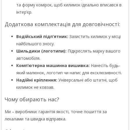
та форму комірок, щоб килимок ідеально вписався в
інтер’єр.
Додаткова комплектація для довговічності:
Водійський підп’ятник:
Захистить килимок у місці
найбільшого зносу.
Шильдики (логотипи):
Підкреслять марку вашого
автомобіля.
Комп’ютерна машинна вишивка:
Нанесіть будь-
який малюнок, логотип чи напис для ексклюзивності.
Надійні кріплення:
Універсальні або штатні, щоб
килимок не ковзав.
Чому обирають нас?
Ми – виробники: гарантія якості, точне пошиття за
лекалами та швидка відправка.