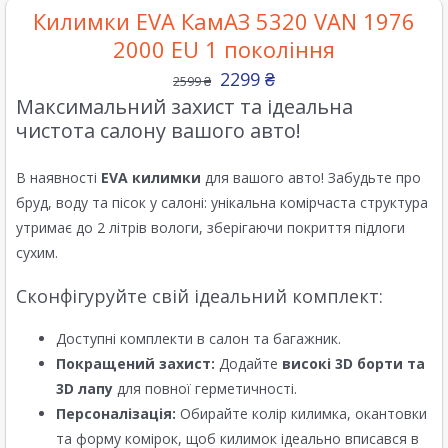
Килимки EVA КамАЗ 5320 VAN 1976
2000 EU 1 покоління
2299
₴
2599
₴
Максимальний захист та ідеальна
чистота салону вашого авто!
В наявності
EVA килимки
для вашого авто! Забудьте про
бруд, воду та пісок у салоні: унікальна комірчаста структура
утримає до 2 літрів вологи, зберігаючи покриття підлоги
сухим.
Сконфігуруйте свій ідеальний комплект:
Доступні комплекти в салон та багажник.
Покращений захист:
Додайте
високі 3D борти та
3D лапу
для повної герметичності.
Персоналізація:
Обирайте колір килимка, окантовки
та форму комірок, щоб килимок ідеально вписався в