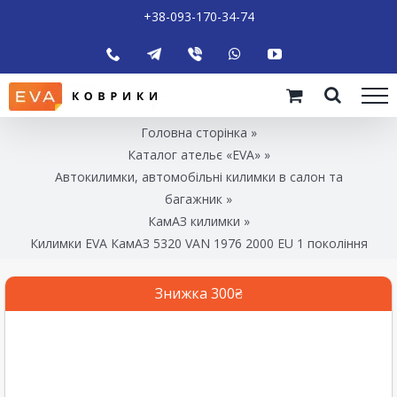
+38-093-170-34-74
Головна сторінка
»
Каталог ательє «EVA»
»
Автокилимки, автомобільні килимки в салон та
багажник
»
КамАЗ килимки
»
Килимки EVA КамАЗ 5320 VAN 1976 2000 EU 1 покоління
Знижка 300₴