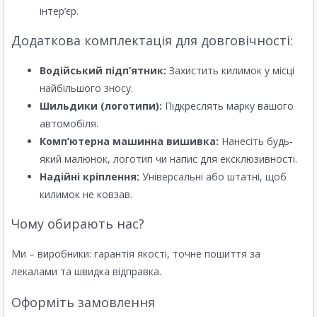
інтер’єр.
Додаткова комплектація для довговічності:
Водійський підп’ятник:
Захистить килимок у місці
найбільшого зносу.
Шильдики (логотипи):
Підкреслять марку вашого
автомобіля.
Комп’ютерна машинна вишивка:
Нанесіть будь-
який малюнок, логотип чи напис для ексклюзивності.
Надійні кріплення:
Універсальні або штатні, щоб
килимок не ковзав.
Чому обирають нас?
Ми – виробники: гарантія якості, точне пошиття за
лекалами та швидка відправка.
Оформіть замовлення