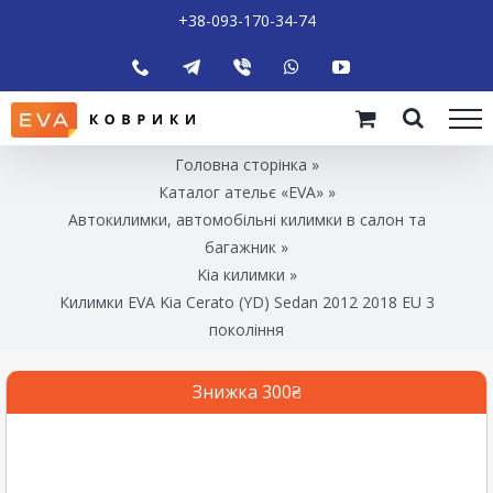
+38-093-170-34-74
Головна сторінка
»
Каталог ательє «EVA»
»
Автокилимки, автомобільні килимки в салон та
багажник
»
Kia килимки
»
Килимки EVA Kia Cerato (YD) Sedan 2012 2018 EU 3
покоління
Знижка 300₴