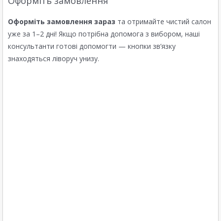
Оформіть замовлення
Оформіть замовлення зараз
та отримайте чистий салон
уже за 1–2 дні! Якщо потрібна допомога з вибором, наші
консультанти готові допомогти — кнопки зв’язку
знаходяться ліворуч унизу.