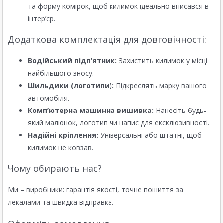
та форму комірок, щоб килимок ідеально вписався в
інтер’єр.
Додаткова комплектація для довговічності:
Водійський підп’ятник:
Захистить килимок у місці
найбільшого зносу.
Шильдики (логотипи):
Підкреслять марку вашого
автомобіля.
Комп’ютерна машинна вишивка:
Нанесіть будь-
який малюнок, логотип чи напис для ексклюзивності.
Надійні кріплення:
Універсальні або штатні, щоб
килимок не ковзав.
Чому обирають нас?
Ми – виробники: гарантія якості, точне пошиття за
лекалами та швидка відправка.