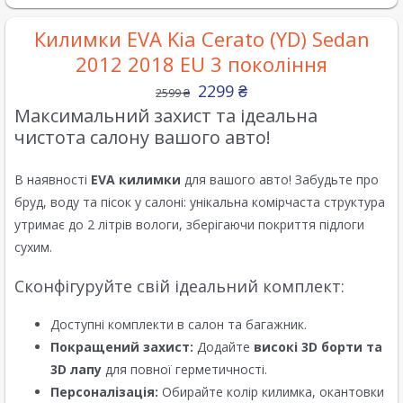
Килимки EVA Kia Cerato (YD) Sedan
2012 2018 EU 3 покоління
2299
₴
2599
₴
Максимальний захист та ідеальна
чистота салону вашого авто!
В наявності
EVA килимки
для вашого авто! Забудьте про
бруд, воду та пісок у салоні: унікальна комірчаста структура
утримає до 2 літрів вологи, зберігаючи покриття підлоги
сухим.
Сконфігуруйте свій ідеальний комплект:
Доступні комплекти в салон та багажник.
Покращений захист:
Додайте
високі 3D борти та
3D лапу
для повної герметичності.
Персоналізація:
Обирайте колір килимка, окантовки