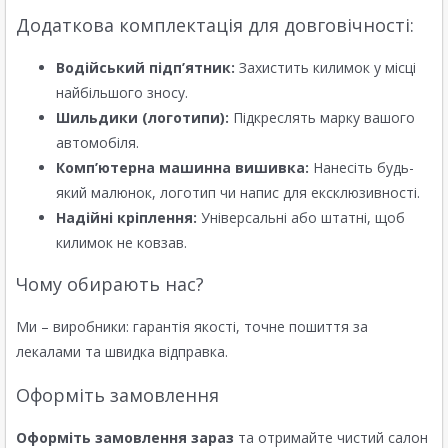
Додаткова комплектація для довговічності:
Водійський підп’ятник:
Захистить килимок у місці
найбільшого зносу.
Шильдики (логотипи):
Підкреслять марку вашого
автомобіля.
Комп’ютерна машинна вишивка:
Нанесіть будь-
який малюнок, логотип чи напис для ексклюзивності.
Надійні кріплення:
Універсальні або штатні, щоб
килимок не ковзав.
Чому обирають нас?
Ми – виробники: гарантія якості, точне пошиття за
лекалами та швидка відправка.
Оформіть замовлення
Оформіть замовлення зараз
та отримайте чистий салон