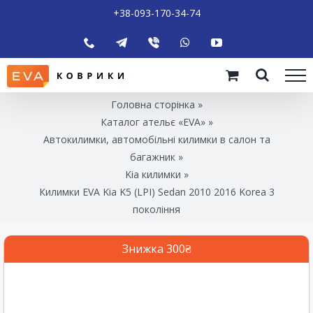
+38-093-170-34-74
Головна сторінка
»
Каталог ательє «EVA»
»
Автокилимки, автомобільні килимки в салон та
багажник
»
Kia килимки
»
Килимки EVA Kia K5 (LPI) Sedan 2010 2016 Korea 3
покоління
Знижка 300₴