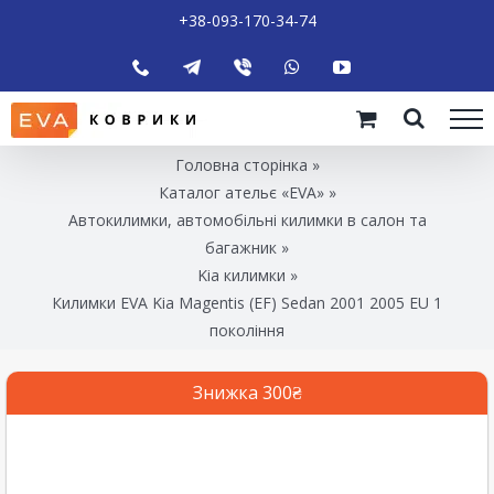
+38-093-170-34-74
Головна сторінка
»
Каталог ательє «EVA»
»
Автокилимки, автомобільні килимки в салон та
багажник
»
Kia килимки
»
Килимки EVA Kia Magentis (EF) Sedan 2001 2005 EU 1
покоління
Знижка 300₴