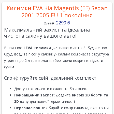
Килимки EVA Kia Magentis (EF) Sedan
2001 2005 EU 1 покоління
2299
₴
2599
₴
Максимальний захист та ідеальна
чистота салону вашого авто!
В наявності
EVA килимки
для вашого авто! Забудьте про
бруд, воду та пісок у салоні: унікальна комірчаста структура
утримає до 2 літрів вологи, зберігаючи покриття підлоги
сухим.
Сконфігуруйте свій ідеальний комплект:
Доступні комплекти в салон та багажник.
Покращений захист:
Додайте
високі 3D борти та
3D лапу
для повної герметичності.
Персоналізація:
Обирайте колір килимка, окантовки