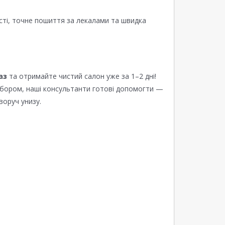
сті, точне пошиття за лекалами та швидка
аз
та отримайте чистий салон уже за 1–2 дні!
ибором, наші консультанти готові допомогти —
воруч унизу.