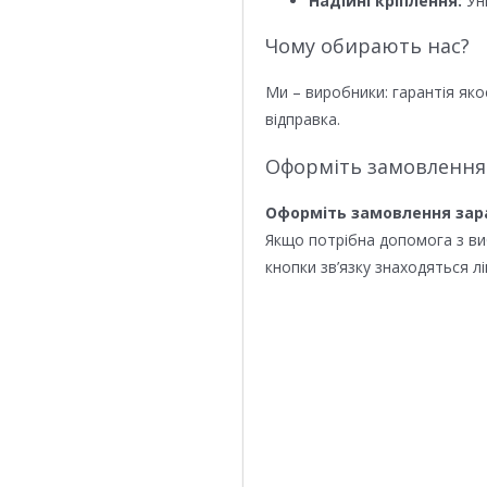
Надійні кріплення:
Уні
Чому обирають нас?
Ми – виробники: гарантія яко
відправка.
Оформіть замовлення
Оформіть замовлення зар
Якщо потрібна допомога з в
кнопки зв’язку знаходяться лі