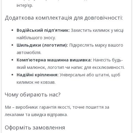
інтер’єр.
Додаткова комплектація для довговічності:
Водійський підп’ятник:
Захистить килимок у місці
найбільшого зносу.
Шильдики (логотипи):
Підкреслять марку вашого
автомобіля.
Комп’ютерна машинна вишивка:
Нанесіть будь-
який малюнок, логотип чи напис для ексклюзивності.
Надійні кріплення:
Універсальні або штатні, щоб
килимок не ковзав.
Чому обирають нас?
Ми – виробники: гарантія якості, точне пошиття за
лекалами та швидка відправка.
Оформіть замовлення