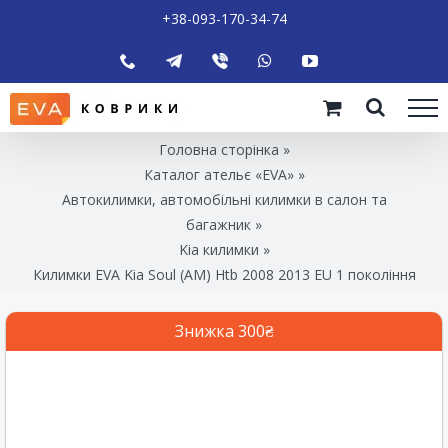
+38-093-170-34-74
Головна сторінка
»
Каталог ательє «EVA»
»
Автокилимки, автомобільні килимки в салон та
багажник
»
Kia килимки
»
Килимки EVA Kia Soul (AM) Htb 2008 2013 EU 1 покоління
Знижка 300₴