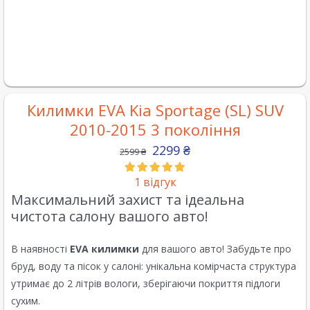
Килимки EVA Kia Sportage (SL) SUV
2010-2015 3 покоління
2299
₴
2599
₴
1
відгук
Максимальний захист та ідеальна
чистота салону вашого авто!
В наявності
EVA килимки
для вашого авто! Забудьте про
бруд, воду та пісок у салоні: унікальна комірчаста структура
утримає до 2 літрів вологи, зберігаючи покриття підлоги
сухим.