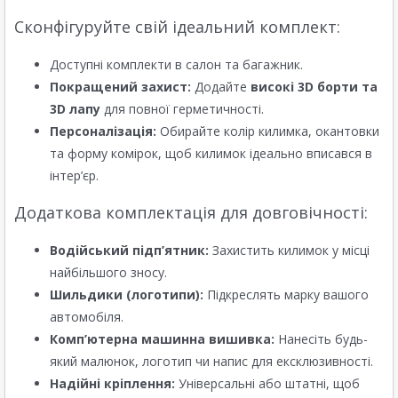
Сконфігуруйте свій ідеальний комплект:
Доступні комплекти в салон та багажник.
Покращений захист:
Додайте
високі 3D борти та
3D лапу
для повної герметичності.
Персоналізація:
Обирайте колір килимка, окантовки
та форму комірок, щоб килимок ідеально вписався в
інтер’єр.
Додаткова комплектація для довговічності:
Водійський підп’ятник:
Захистить килимок у місці
найбільшого зносу.
Шильдики (логотипи):
Підкреслять марку вашого
автомобіля.
Комп’ютерна машинна вишивка:
Нанесіть будь-
який малюнок, логотип чи напис для ексклюзивності.
Надійні кріплення:
Універсальні або штатні, щоб