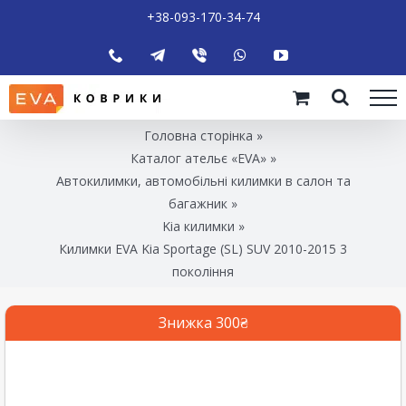
+38-093-170-34-74
Головна сторінка
»
Каталог ательє «EVA»
»
Автокилимки, автомобільні килимки в салон та
багажник
»
Kia килимки
»
Килимки EVA Kia Sportage (SL) SUV 2010-2015 3
покоління
Знижка 300₴