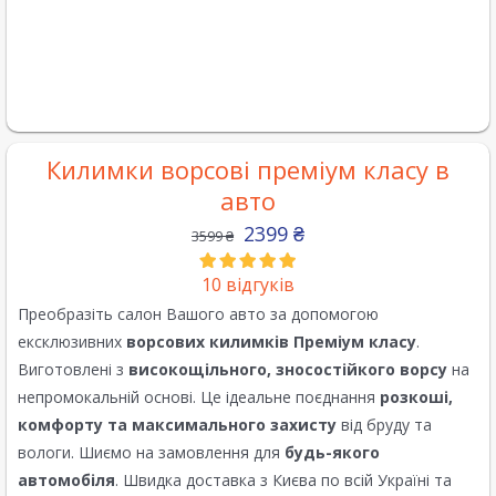
Килимки ворсові преміум класу в
авто
2399
₴
3599
₴
10
відгуків
Преобразіть салон Вашого авто за допомогою
ексклюзивних
ворсових килимків Преміум класу
.
Виготовлені з
високощільного, зносостійкого ворсу
на
непромокальній основі. Це ідеальне поєднання
розкоші,
комфорту та максимального захисту
від бруду та
вологи. Шиємо на замовлення для
будь-якого
автомобіля
. Швидка доставка з Києва по всій Україні та