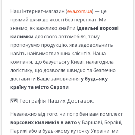
Наш інтернет-магазин (
eva.com.ua
) — це
прямий шлях до якості без переплат. Ми
знаємо, як важливо знайти
ідеальні ворсові
килимки
для свого автомобіля, тому
пропонуємо продукцію, яка задовольнить
навіть найвимогливіших клієнтів. Наша
компанія, що базується у Києві, налагодила
логістику, що дозволяє швидко та безпечно
доставити Ваше замовлення
у будь-яку
країну та місто Європи
.
🗺️ Географія Наших Доставок:
Незалежно від того, чи потрібен вам комплект
ворсових килимків в авто
у Варшаві, Берліні,
Парижі або в будь-якому куточку України, ми