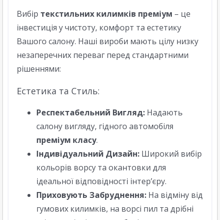
Вибір
текстильних килимків преміум
– це
інвестиція у чистоту, комфорт та естетику
Вашого салону. Наші вироби мають цілу низку
незаперечних переваг перед стандартними
рішеннями:
Естетика та Стиль:
Респектабельний Вигляд:
Надають
салону вигляду, гідного автомобіля
преміум класу
.
Індивідуальний Дизайн:
Широкий вибір
кольорів ворсу та окантовки для
ідеальної відповідності інтер’єру.
Приховують Забруднення:
На відміну від
гумових килимків, на ворсі пил та дрібні