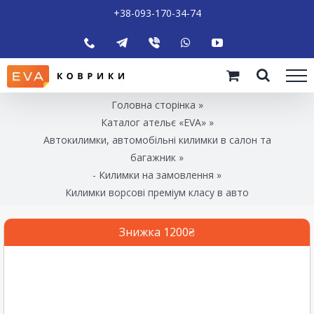
+38-093-170-34-74
Головна сторінка
»
Каталог ательє «EVA»
»
Автокилимки, автомобільні килимки в салон та
багажник
»
- Килимки на замовлення
»
Килимки ворсові преміум класу в авто
Знижка 1200₴