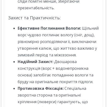
сліди помітні менше, зберігаючи
презентабельність.
Захист та Практичність:
Ефективне Поглинання Вологи:
Щільний
ворс чудово поглинає вологу (сніг, дощ),
рівномірно розподіляючи її, виключаючи
утворення калюж, що життєво важливо у
зимовий період та міжсезоння.
Надійний Захист:
Двошарова
конструкція (ворс + водонепроникна
основа) запобігає попаданню вологи та
бруду на оригінальне покриття підлоги.
Протиковзка Фіксація:
Спеціальна
зворотна сторона та оригінальні
кріплення (люверси) гарантують, що