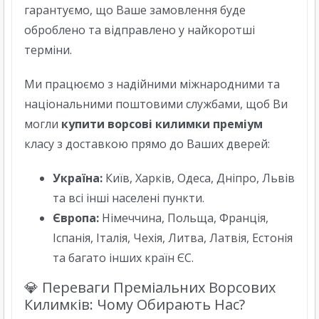
гарантуємо, що Ваше замовлення буде
оброблено та відправлено у найкоротші
терміни.
Ми працюємо з надійними міжнародними та
національними поштовими службами, щоб Ви
могли
купити ворсові килимки преміум
класу з доставкою прямо до Ваших дверей:
Україна:
Київ, Харків, Одеса, Дніпро, Львів
та всі інші населені пункти.
Європа:
Німеччина, Польща, Франція,
Іспанія, Італія, Чехія, Литва, Латвія, Естонія
та багато інших країн ЄС.
💎 Переваги Преміальних Ворсових
Килимків: Чому Обирають Нас?