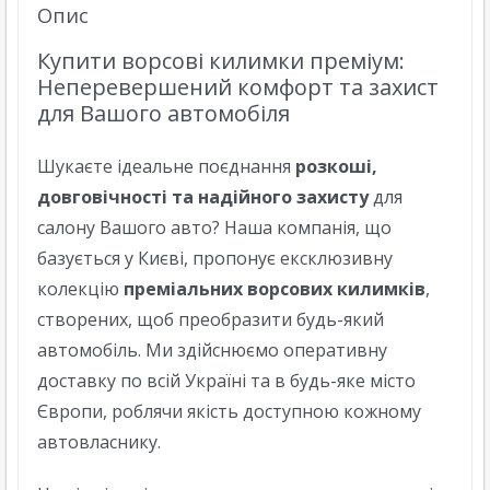
Опис
Купити ворсові килимки преміум:
Неперевершений комфорт та захист
для Вашого автомобіля
Шукаєте ідеальне поєднання
розкоші,
довговічності та надійного захисту
для
салону Вашого авто? Наша компанія, що
базується у Києві, пропонує ексклюзивну
колекцію
преміальних ворсових килимків
,
створених, щоб преобразити будь-який
автомобіль. Ми здійснюємо оперативну
доставку по всій Україні та в будь-яке місто
Європи, роблячи якість доступною кожному
автовласнику.