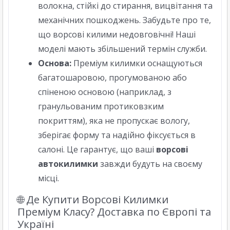
волокна, стійкі до стирання, вицвітання та
механічних пошкоджень. Забудьте про те,
що ворсові килими недовговічні! Наші
моделі мають збільшений термін служби.
Основа:
Преміум килимки оснащуються
багатошаровою, прогумованою або
спіненою основою (наприклад, з
гранульованим протиковзким
покриттям), яка не пропускає вологу,
зберігає форму та надійно фіксується в
салоні. Це гарантує, що ваші
ворсові
автокилимки
завжди будуть на своєму
місці.
🌐 Де Купити Ворсові Килимки
Преміум Класу? Доставка по Європі та
Україні