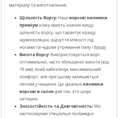
матеріалу та виготовлення.
Щільність Ворсу:
Наші
ворсові килимки
преміум
класу мають значно вищу
щільність ворсу, що гарантує кращу
шумоізоляцію, відчуття м’якості під
ногами та чудове утримання пилу і бруду.
Висота Ворсу:
Використовується ворс
оптимальної, часто збільшеної висоти (від
10 мм), який забезпечує максимальний
комфорт, але при цьому залишається
легким у чищенні. Це ідеальні
килимки
ворсові в салон
для тих, хто цінує
затишок.
Зносостійкість та Довговічність:
Ми
застосовуємо спеціальні поліамідні