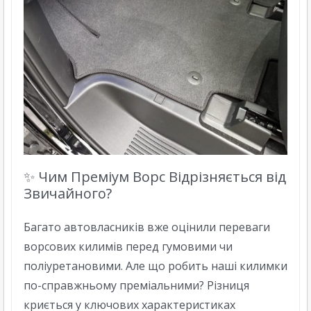
✨ Чим Преміум Ворс Відрізняється від
Звичайного?
Багато автовласників вже оцінили переваги
ворсових килимів перед гумовими чи
поліуретановими. Але що робить наші килимки
по-справжньому преміальними? Різниця
криється у ключових характеристиках