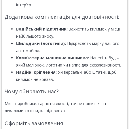
інтер’єр.
Додаткова комплектація для довговічності:
Водійський підп’ятник:
Захистить килимок у місці
найбільшого зносу.
Шильдики (логотипи):
Підкреслять марку вашого
автомобіля.
Комп’ютерна машинна вишивка:
Нанесіть будь-
який малюнок, логотип чи напис для ексклюзивності.
Надійні кріплення:
Універсальні або штатні, щоб
килимок не ковзав.
Чому обирають нас?
Ми – виробники: гарантія якості, точне пошиття за
лекалами та швидка відправка.
Оформіть замовлення