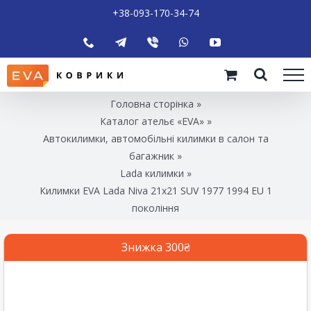
+38-093-170-34-74
Головна сторінка
»
Каталог ательє «EVA»
»
Автокилимки, автомобільні килимки в салон та
багажник
»
Lada килимки
»
Килимки EVA Lada Niva 21х21 SUV 1977 1994 EU 1
покоління
Знижка 300₴