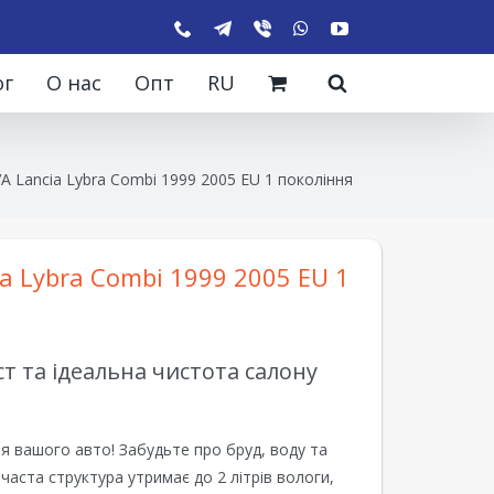
ог
О нас
Опт
RU
A Lancia Lybra Combi 1999 2005 EU 1 покоління
a Lybra Combi 1999 2005 EU 1
 та ідеальна чистота салону
я вашого авто! Забудьте про бруд, воду та
ірчаста структура утримає до 2 літрів вологи,