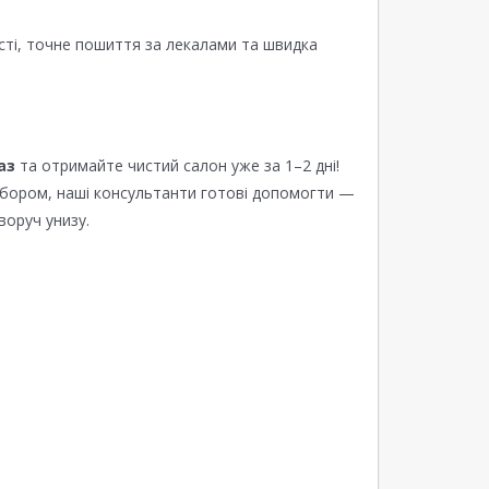
сті, точне пошиття за лекалами та швидка
аз
та отримайте чистий салон уже за 1–2 дні!
ибором, наші консультанти готові допомогти —
воруч унизу.