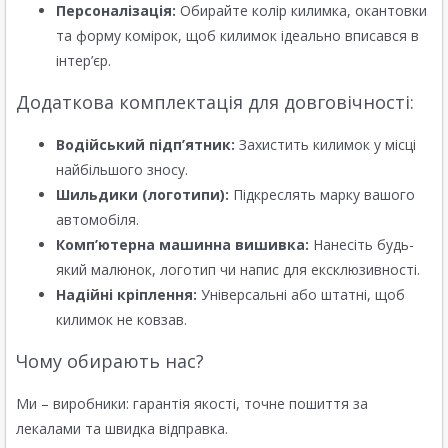
Персоналізація:
Обирайте колір килимка, окантовки
та форму комірок, щоб килимок ідеально вписався в
інтер’єр.
Додаткова комплектація для довговічності:
Водійський підп’ятник:
Захистить килимок у місці
найбільшого зносу.
Шильдики (логотипи):
Підкреслять марку вашого
автомобіля.
Комп’ютерна машинна вишивка:
Нанесіть будь-
який малюнок, логотип чи напис для ексклюзивності.
Надійні кріплення:
Універсальні або штатні, щоб
килимок не ковзав.
Чому обирають нас?
Ми – виробники: гарантія якості, точне пошиття за
лекалами та швидка відправка.