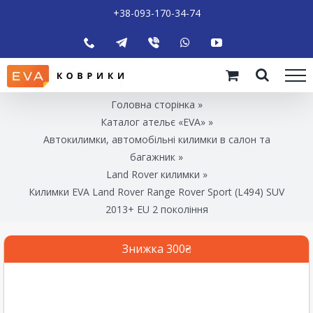
+38-093-170-34-74
Головна сторінка
»
Каталог ательє «EVA»
»
Автокилимки, автомобільні килимки в салон та
багажник
»
Land Rover килимки
»
Килимки EVA Land Rover Range Rover Sport (L494) SUV
2013+ EU 2 покоління
Знижка 300₴