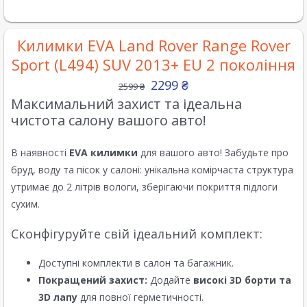
Килимки EVA Land Rover Range Rover
Sport (L494) SUV 2013+ EU 2 покоління
2299
₴
2599
₴
Максимальний захист та ідеальна
чистота салону вашого авто!
В наявності
EVA килимки
для вашого авто! Забудьте про
бруд, воду та пісок у салоні: унікальна комірчаста структура
утримає до 2 літрів вологи, зберігаючи покриття підлоги
сухим.
Сконфігуруйте свій ідеальний комплект:
Доступні комплекти в салон та багажник.
Покращений захист:
Додайте
високі 3D борти та
3D лапу
для повної герметичності.