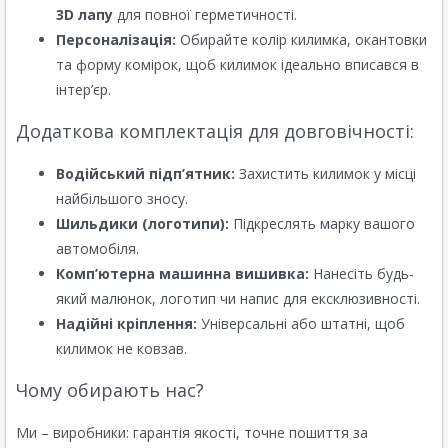
3D лапу
для повної герметичності.
Персоналізація:
Обирайте колір килимка, окантовки
та форму комірок, щоб килимок ідеально вписався в
інтер’єр.
Додаткова комплектація для довговічності:
Водійський підп’ятник:
Захистить килимок у місці
найбільшого зносу.
Шильдики (логотипи):
Підкреслять марку вашого
автомобіля.
Комп’ютерна машинна вишивка:
Нанесіть будь-
який малюнок, логотип чи напис для ексклюзивності.
Надійні кріплення:
Універсальні або штатні, щоб
килимок не ковзав.
Чому обирають нас?
Ми – виробники: гарантія якості, точне пошиття за