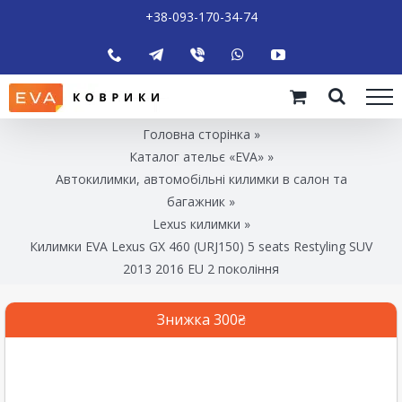
+38-093-170-34-74
Головна сторінка
»
Каталог ательє «EVA»
»
Автокилимки, автомобільні килимки в салон та
багажник
»
Lexus килимки
»
Килимки EVA Lexus GX 460 (URJ150) 5 seats Restyling SUV
2013 2016 EU 2 покоління
Знижка 300₴