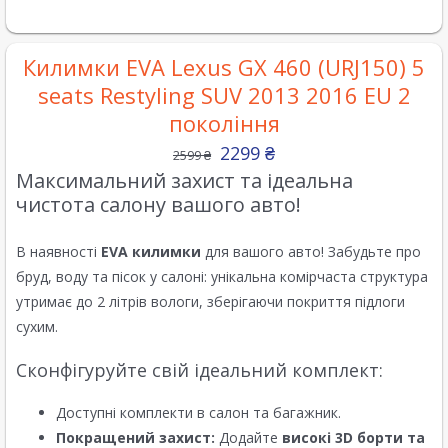
Килимки EVA Lexus GX 460 (URJ150) 5
seats Restyling SUV 2013 2016 EU 2
покоління
2299
₴
2599
₴
Максимальний захист та ідеальна
чистота салону вашого авто!
В наявності
EVA килимки
для вашого авто! Забудьте про
бруд, воду та пісок у салоні: унікальна комірчаста структура
утримає до 2 літрів вологи, зберігаючи покриття підлоги
сухим.
Сконфігуруйте свій ідеальний комплект:
Доступні комплекти в салон та багажник.
Покращений захист:
Додайте
високі 3D борти та