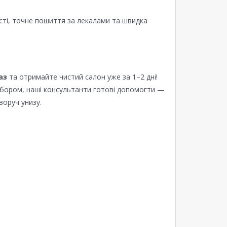
сті, точне пошиття за лекалами та швидка
аз
та отримайте чистий салон уже за 1–2 дні!
ибором, наші консультанти готові допомогти —
воруч унизу.