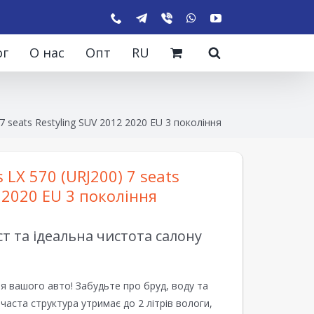
ог
О нас
Опт
RU
7 seats Restyling SUV 2012 2020 EU 3 покоління
LX 570 (URJ200) 7 seats
 2020 EU 3 покоління
 та ідеальна чистота салону
я вашого авто! Забудьте про бруд, воду та
ірчаста структура утримає до 2 літрів вологи,