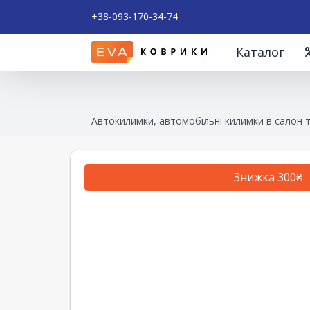
+38-093-170-34-74
Каталог
Автокилимки, автомобільні килимки в салон 
Знижка 300₴