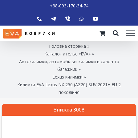
+38-093-170-34-74
Головна сторінка
»
Каталог ательє «EVA»
»
Автокилимки, автомобільні килимки в салон та
багажник
»
Lexus килимки
»
Килимки EVA Lexus NX 250 (AZ20) SUV 2021+ EU 2
покоління
Знижка 300₴