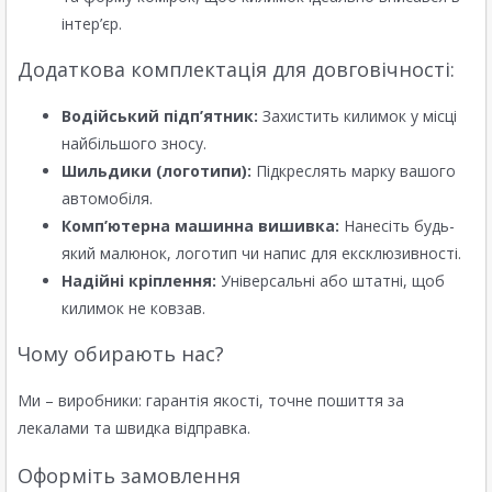
інтер’єр.
Додаткова комплектація для довговічності:
Водійський підп’ятник:
Захистить килимок у місці
найбільшого зносу.
Шильдики (логотипи):
Підкреслять марку вашого
автомобіля.
Комп’ютерна машинна вишивка:
Нанесіть будь-
який малюнок, логотип чи напис для ексклюзивності.
Надійні кріплення:
Універсальні або штатні, щоб
килимок не ковзав.
Чому обирають нас?
Ми – виробники: гарантія якості, точне пошиття за
лекалами та швидка відправка.
Оформіть замовлення