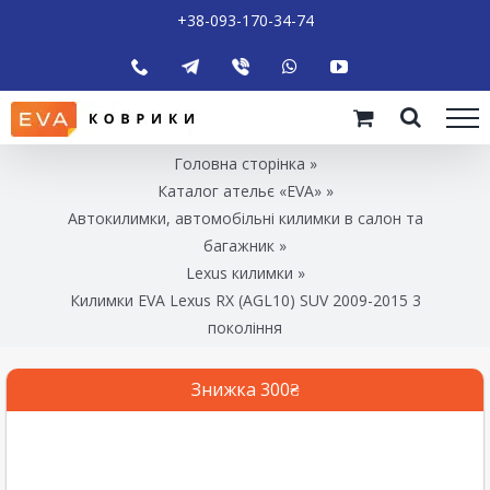
+38-093-170-34-74
Головна сторінка
»
Каталог ательє «EVA»
»
Автокилимки, автомобільні килимки в салон та
багажник
»
Lexus килимки
»
Килимки EVA Lexus RX (AGL10) SUV 2009-2015 3
покоління
Знижка 300₴