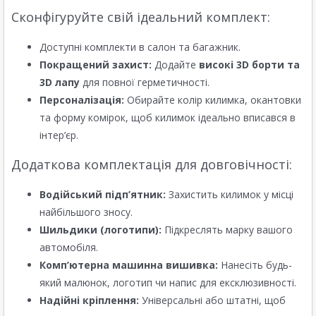
Сконфігуруйте свій ідеальний комплект:
Доступні комплекти в салон та багажник.
Покращений захист:
Додайте
високі 3D борти та
3D лапу
для повної герметичності.
Персоналізація:
Обирайте колір килимка, окантовки
та форму комірок, щоб килимок ідеально вписався в
інтер’єр.
Додаткова комплектація для довговічності:
Водійський підп’ятник:
Захистить килимок у місці
найбільшого зносу.
Шильдики (логотипи):
Підкреслять марку вашого
автомобіля.
Комп’ютерна машинна вишивка:
Нанесіть будь-
який малюнок, логотип чи напис для ексклюзивності.
Надійні кріплення:
Універсальні або штатні, щоб