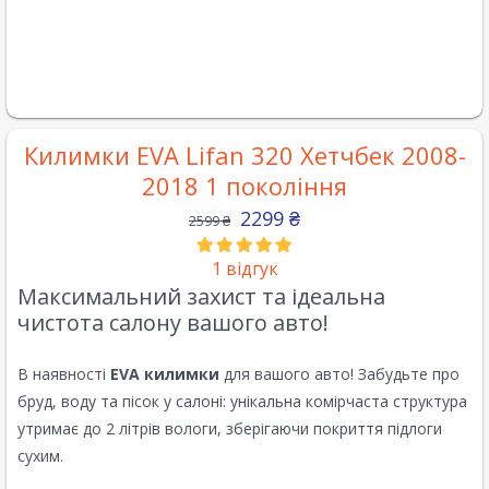
Килимки EVA Lifan 320 Хетчбек 2008-
2018 1 покоління
2299
₴
2599
₴
1
відгук
Максимальний захист та ідеальна
чистота салону вашого авто!
В наявності
EVA килимки
для вашого авто! Забудьте про
бруд, воду та пісок у салоні: унікальна комірчаста структура
утримає до 2 літрів вологи, зберігаючи покриття підлоги
сухим.