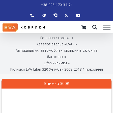
+38-093-170-34-74
Головна сторінка
»
Каталог ательє «EVA»
»
Автокилимки, автомобільні килимки в салон та
багажник
»
Lifan килимки
»
Килимки EVA Lifan 320 Хетчбек 2008-2018 1 покоління
Знижка 300₴