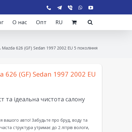
ог
О нас
Опт
RU
 Mazda 626 (GF) Sedan 1997 2002 EU 5 покоління
 626 (GF) Sedan 1997 2002 EU
 та ідеальна чистота салону
я вашого авто! Забудьте про бруд, воду та
ірчаста структура утримає до 2 літрів вологи,