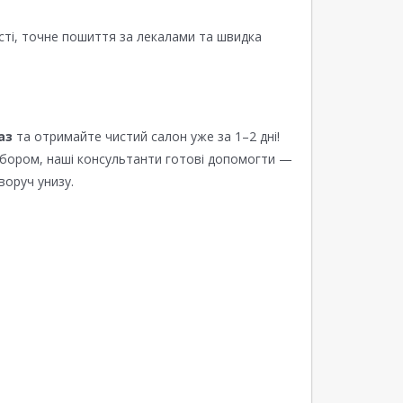
сті, точне пошиття за лекалами та швидка
аз
та отримайте чистий салон уже за 1–2 дні!
ибором, наші консультанти готові допомогти —
воруч унизу.