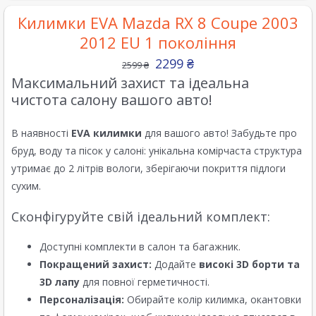
Килимки EVA Mazda RX 8 Coupe 2003
2012 EU 1 покоління
2299
₴
2599
₴
Максимальний захист та ідеальна
чистота салону вашого авто!
В наявності
EVA килимки
для вашого авто! Забудьте про
бруд, воду та пісок у салоні: унікальна комірчаста структура
утримає до 2 літрів вологи, зберігаючи покриття підлоги
сухим.
Сконфігуруйте свій ідеальний комплект:
Доступні комплекти в салон та багажник.
Покращений захист:
Додайте
високі 3D борти та
3D лапу
для повної герметичності.
Персоналізація:
Обирайте колір килимка, окантовки