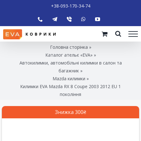
+38-093-170-34-74
Головна сторінка
»
Каталог ательє «EVA»
»
Автокилимки, автомобільні килимки в салон та
багажник
»
Mazda килимки
»
Килимки EVA Mazda RX 8 Coupe 2003 2012 EU 1
покоління
Знижка 300₴