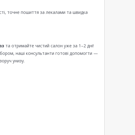
сті, точне пошиття за лекалами та швидка
аз
та отримайте чистий салон уже за 1–2 дні!
ибором, наші консультанти готові допомогти —
воруч унизу.