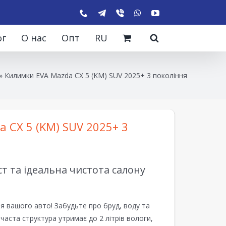
ог
О нас
Опт
RU
»
Килимки EVA Mazda CX 5 (KM) SUV 2025+ 3 покоління
 CX 5 (KM) SUV 2025+ 3
 та ідеальна чистота салону
я вашого авто! Забудьте про бруд, воду та
ірчаста структура утримає до 2 літрів вологи,