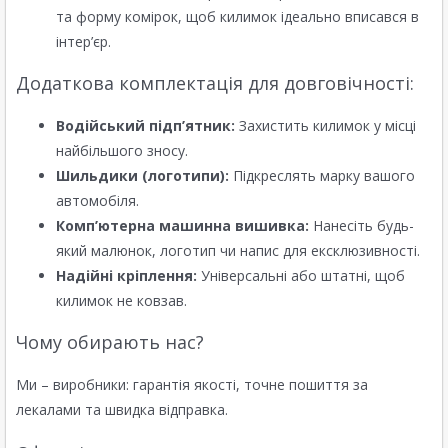
та форму комірок, щоб килимок ідеально вписався в
інтер’єр.
Додаткова комплектація для довговічності:
Водійський підп’ятник:
Захистить килимок у місці
найбільшого зносу.
Шильдики (логотипи):
Підкреслять марку вашого
автомобіля.
Комп’ютерна машинна вишивка:
Нанесіть будь-
який малюнок, логотип чи напис для ексклюзивності.
Надійні кріплення:
Універсальні або штатні, щоб
килимок не ковзав.
Чому обирають нас?
Ми – виробники: гарантія якості, точне пошиття за
лекалами та швидка відправка.