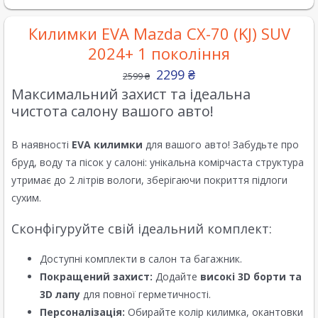
Килимки EVA Mazda CX-70 (KJ) SUV
2024+ 1 покоління
2299
₴
2599
₴
Максимальний захист та ідеальна
чистота салону вашого авто!
В наявності
EVA килимки
для вашого авто! Забудьте про
бруд, воду та пісок у салоні: унікальна комірчаста структура
утримає до 2 літрів вологи, зберігаючи покриття підлоги
сухим.
Сконфігуруйте свій ідеальний комплект:
Доступні комплекти в салон та багажник.
Покращений захист:
Додайте
високі 3D борти та
3D лапу
для повної герметичності.
Персоналізація:
Обирайте колір килимка, окантовки