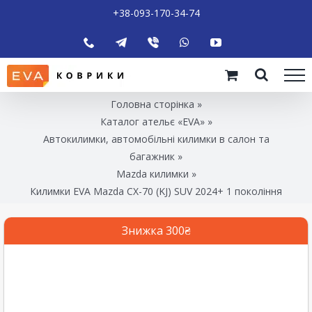
+38-093-170-34-74
Головна сторінка
»
Каталог ательє «EVA»
»
Автокилимки, автомобільні килимки в салон та
багажник
»
Mazda килимки
»
Килимки EVA Mazda CX-70 (KJ) SUV 2024+ 1 покоління
Знижка 300₴