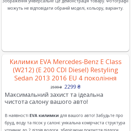
Зображення універсальні! Це демонстрація товару. Фотографії
можуть не відповідати обраній моделі, кольору, варіанту.
Килимки EVA Mercedes-Benz E Class
(W212) (E 200 CDI Diesel) Restyling
Sedan 2013 2016 EU 4 покоління
2299
₴
2599
₴
Максимальний захист та ідеальна
чистота салону вашого авто!
В наявності
EVA килимки
для вашого авто! Забудьте про
бруд, воду та пісок у салоні: унікальна комірчаста структура
утримає до 2 літрів вологи, зберігаючи покриття підлоги