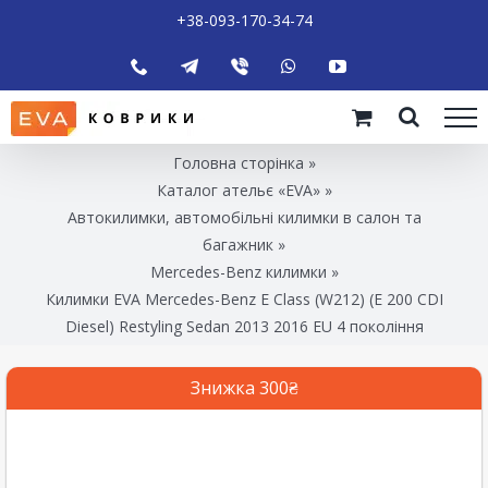
+38-093-170-34-74
Головна сторінка
»
Каталог ательє «EVA»
»
Автокилимки, автомобільні килимки в салон та
багажник
»
Mercedes-Benz килимки
»
Килимки EVA Mercedes-Benz E Class (W212) (E 200 CDI
Diesel) Restyling Sedan 2013 2016 EU 4 покоління
Знижка 300₴