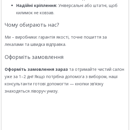
Надійні кріплення:
Універсальні або штатні, щоб
килимок не ковзав.
Чому обирають нас?
Ми – виробники: гарантія якості, точне пошиття за
лекалами та швидка відправка.
Оформіть замовлення
Оформіть замовлення зараз
та отримайте чистий салон
уже за 1–2 дні! Якщо потрібна допомога з вибором, наші
консультанти готові допомогти — кнопки зв’язку
знаходяться ліворуч унизу.